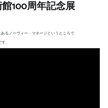
館100周年記念展
くにあるノーヴィー・マネージというところで
です。