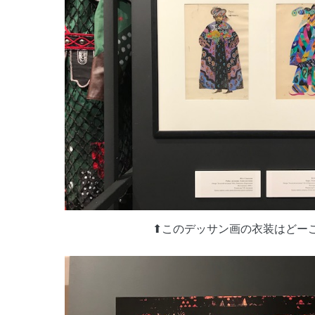
⬆︎このデッサン画の衣装はどーこ