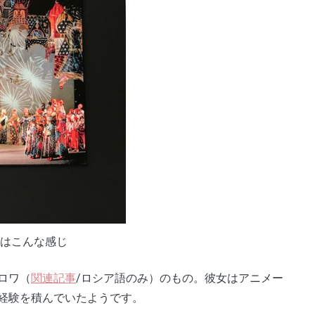
はこんな感じ
ロワ（
関連記事
/ロシア語のみ）のもの。彼女はアニメー
経験を積んでいたようです。