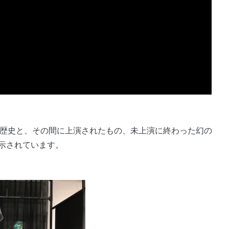
舞台の歴史と、その間に上演されたもの、未上演に終わった幻の
示されています。