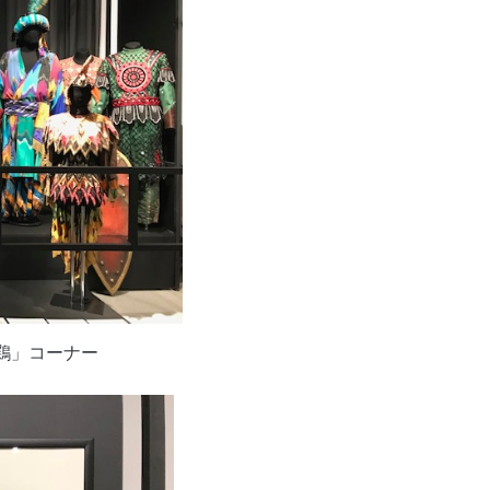
鶏」コーナー