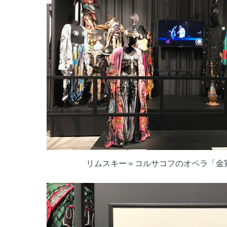
リムスキー＝コルサコフのオペラ「金