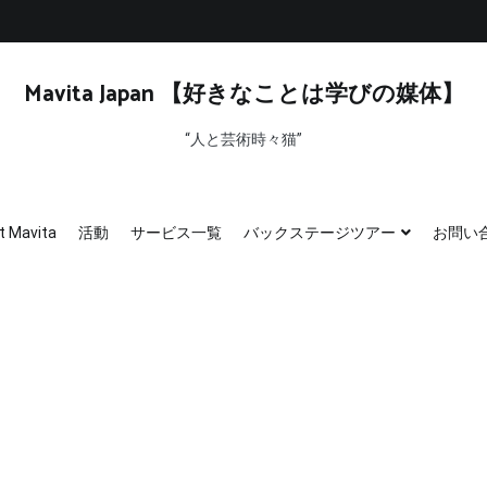
Mavita Japan 【好きなことは学びの媒体】
“人と芸術時々猫”
t Mavita
活動
サービス一覧
バックステージツアー
お問い