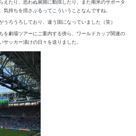
らえたり、思わぬ展開に動揺したり、また南米のサポータ
。気持ちを揺さぶるってこういうことなんですね。
がうろうろしており、違う国になっていました（笑）
ちを劇場ツアーにご案内する傍ら、ワールドカップ関連の
いサッカー漬けの日々を送りました。