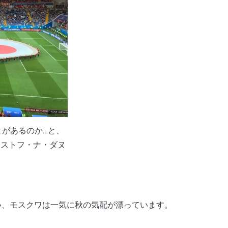
があるのか…と、
ロストフ・ナ・ダヌ
い、モスクワは一気に秋の気配が漂っています。