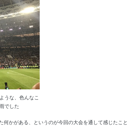
ような、色んなこ
雨でした
た何かがある、というのが今回の大会を通して感じたこと