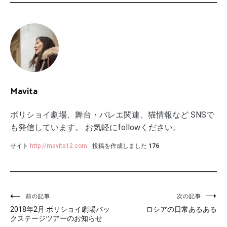
Mavita
ボリショイ劇場、舞台・バレエ関連、猫情報など SNSで
も発信しています。 お気軽にfollowください。
サイト
http://mavita12.com
投稿を作成しました
176
投
前の記事
次の記事
2018年2月 ボリショイ劇場バッ
ロシアの日常あるある
稿
クステージツアーのお知らせ