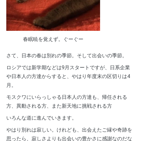
春眠暁を覚えず。ぐーぐー
さて、日本の春は別れの季節。そして出会いの季節。
ロシアでは新学期などは9月スタートですが、日系企業
や日本人の方達からすると、やはり年度末の区切りは4
月。
モスクワにいらっしゃる日本人の方達も、帰任される
方、異動される方、また新天地に挑戦される方
いろんな道に進んでいきます。
やはり別れは寂しい。けれども、出会えたご縁や奇跡を
思ったら、寂しさよりも出会いの豊かさに感謝なのだな