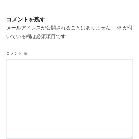
ナ
ビ
コメントを残す
ゲ
メールアドレスが公開されることはありません。
※
が付
ー
いている欄は必須項目です
シ
コメント
※
ョ
ン