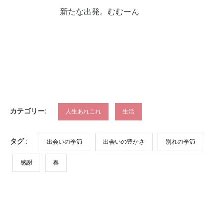
新たな出発。むむーん
カテゴリー:
人生あれこれ
生活
タグ :
出会いの季節
出会いの豊かさ
別れの季節
感謝
春