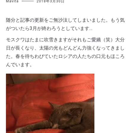
Mavita
2018年3月30日
随分と記事の更新をご無沙汰してしまいました。もう気
がついたら3月が終わろうとしています…
モスクワはたまに吹雪きますがそれもご愛嬌（笑）大分
日が長くなり、太陽の光もどんどん力強くなってきまし
た。春を待ちわびていたロシアの人たちの口元もほころ
んでいます。